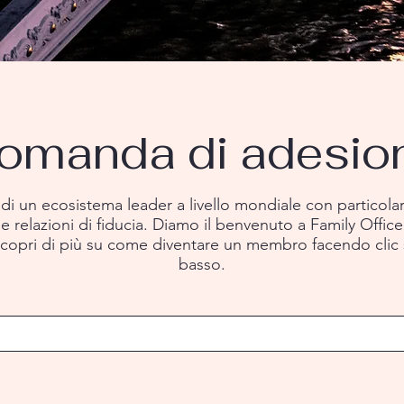
omanda di adesio
 di un ecosistema leader a livello mondiale con particolar
le relazioni di fiducia. Diamo il benvenuto a Family Office
copri di più su come diventare un membro facendo clic s
basso.