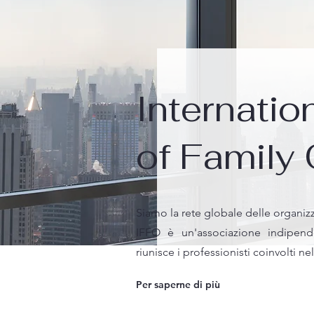
Internatio
of Family 
Siamo la rete globale delle organizz
IFFO è un'associazione indipen
riunisce i professionisti coinvolti nel
Per saperne di più