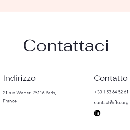
Contattaci
Indirizzo
Contatto
+33 1 53 64 52 61
21 rue Weber 75116 Paris,
France
contact@iffo.org