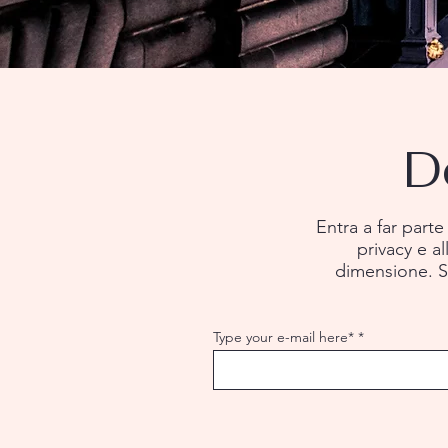
D
Entra a far parte
privacy e al
dimensione. S
Type your e-mail here*